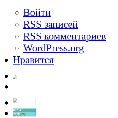
Войти
RSS
записей
RSS
комментариев
WordPress.org
Нравится