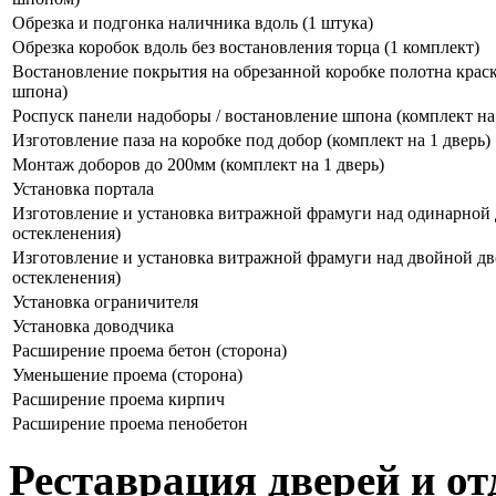
Обрезка и подгонка наличника вдоль (1 штука)
Обрезка коробок вдоль без востановления торца (1 комплект)
Востановление покрытия на обрезанной коробке полотна краск
шпона)
Роспуск панели надоборы / востановление шпона (комплект на 
Изготовление паза на коробке под добор (комплект на 1 дверь)
Монтаж доборов до 200мм (комплект на 1 дверь)
Установка портала
Изготовление и установка витражной фрамуги над одинарной 
остекленения)
Изготовление и установка витражной фрамуги над двойной дв
остекленения)
Установка ограничителя
Установка доводчика
Расширение проема бетон (сторона)
Уменьшение проема (сторона)
Расширение проема кирпич
Расширение проема пенобетон
Реставрация дверей и от