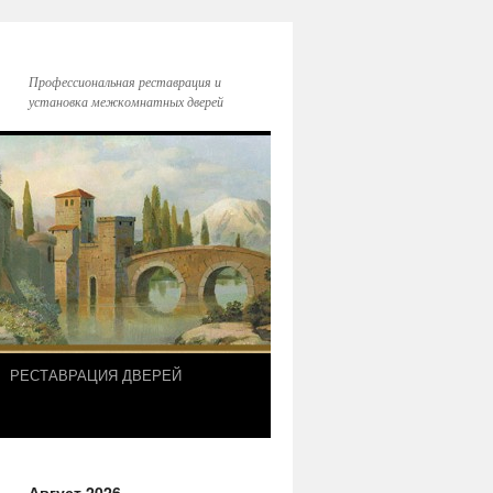
Профессиональная реставрация и
установка межкомнатных дверей
РЕСТАВРАЦИЯ ДВЕРЕЙ
Август 2026