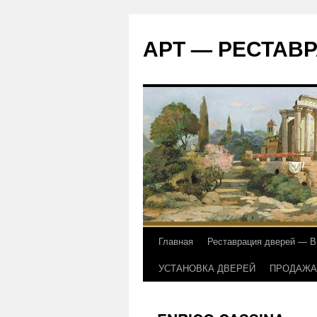
АРТ — РЕСТАВРА
Главная
Реставрация дверей — В
УСТАНОВКА ДВЕРЕЙ
ПРОДАЖА