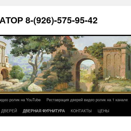
ТОР 8-(926)-575-95-42
идео ролик на YouTube
Реставрация дверей видео ролик на 1 канале
 ДВЕРЕЙ
ДВЕРНАЯ ФУРНИТУРА
КОНТАКТЫ
ЦЕНЫ