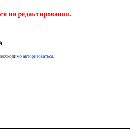
ся на редактировании.
й
 необходимо
авторизоваться
.