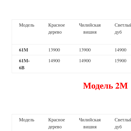
Модель
Красное
Чилийская
Светлы
дерево
вишня
дуб
61M
13900
13900
14900
61M-
14900
14900
15900
6В
Модель 2М
Модель
Красное
Чилийская
Светлы
дерево
вишня
дуб